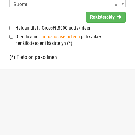
Suomi
Rekisteröidy
Haluan tilata CrossFit8000 uutiskirjeen
Olen lukenut
tietosuojaselosteen
ja hyväksyn
henkilötietojeni käsittelyn (*)
(*) Tieto on pakollinen