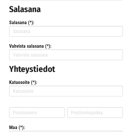
Salasana
Salasana (*):
Vahvista salasana (*):
Yhteystiedot
Katuosoite (*):
Maa (*):