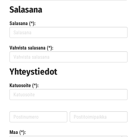
Salasana
Salasana (*):
Vahvista salasana (*):
Yhteystiedot
Katuosoite (*):
Maa (*):