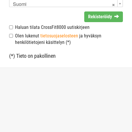
Suomi
Rekisteröidy
Haluan tilata CrossFit8000 uutiskirjeen
Olen lukenut
tietosuojaselosteen
ja hyväksyn
henkilötietojeni käsittelyn (*)
(*) Tieto on pakollinen