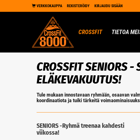
VERKKOKAUPPA
REKISTERÖIDY
KIRJAUDU SISÄÄN
CROSSFIT
TIETOA MEI
CROSSFIT SENIORS - 
ELÄKEVAKUUTUS!
Tule mukaan innostavaan ryhmään, osaavan valme
koordinaatiota ja tuiki tärkeitä voimaominaisuuks
SENIORS -Ryhmä treenaa kahdesti
viikossa!