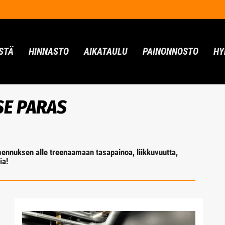
STÄ
HINNASTO
AIKATAULU
PAINONNOSTO
HY
SE PARAS
nnuksen alle treenaamaan tasapainoa, liikkuvuutta,
ia!