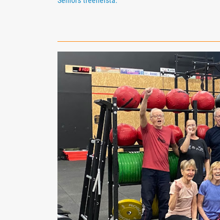
Seniors treeneistä.