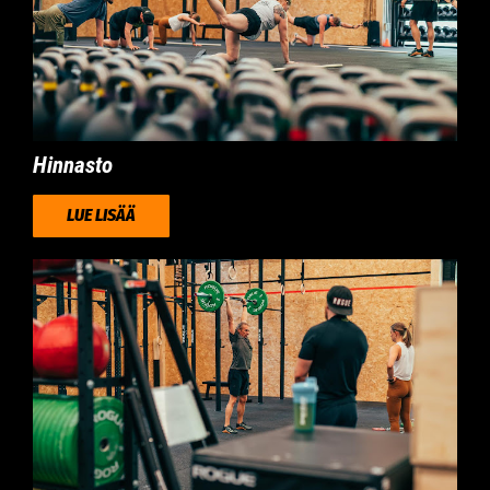
Hinnasto
LUE LISÄÄ