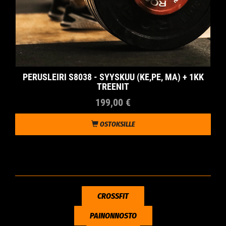
PERUSLEIRI S8038 - SYYSKUU (KE,PE, MA) + 1KK
TREENIT
199,00 €
OSTOKSILLE
CROSSFIT
PAINONNOSTO