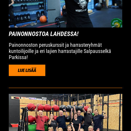
PAINONNOSTOA LAHDESSA!
Painonnoston peruskurssit ja harrasteryhmät
kuntoilijoille ja eri lajien harrastajille Salpausselkä
Parkissa!
LUE LISÄÄ