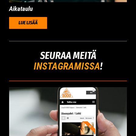
Aikataulu
LUE LISÄÄ
SEURAA MEITÄ
INSTAGRAMISSA
!