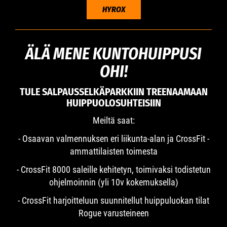
HYROX
ÄLÄ MENE KUNTOHUIPPUSI
OHI!
TULE SALPAUSSELKÄPARKKIIN TREENAAMAAN
HUIPPUOLOSUHTEISIIN
Meiltä saat:
- Osaavan valmennuksen eri liikunta-alan ja CrossFit -
ammattilaisten toimesta
- CrossFit 8000 saleille kehitetyn, toimivaksi todistetun
ohjelmoinnin (yli 10v kokemuksella)
- CrossFit harjoitteluun suunnitellut huippuluokan tilat
Rogue varusteineen