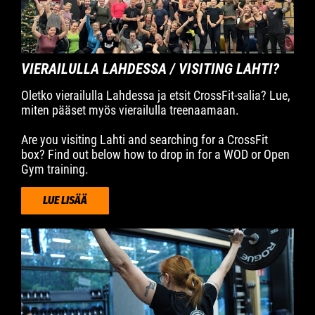
VIERAILULLA LAHDESSA / VISITING LAHTI?
Oletko vierailulla Lahdessa ja etsit CrossFit-salia? Lue,
miten pääset myös vierailulla treenaamaan.
Are you visiting Lahti and searching for a CrossFit
box? Find out below how to drop in for a WOD or Open
Gym training.
LUE LISÄÄ