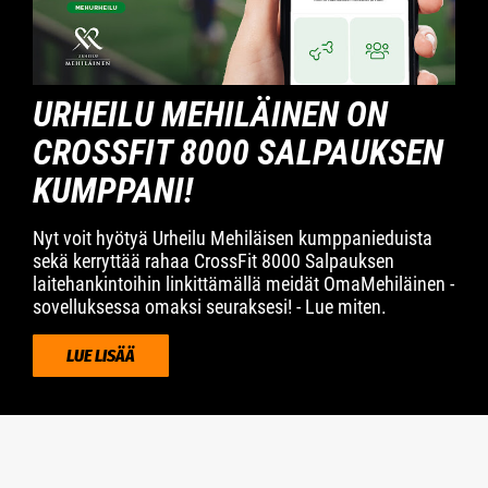
URHEILU MEHILÄINEN ON
CROSSFIT 8000 SALPAUKSEN
KUMPPANI!
Nyt voit hyötyä Urheilu Mehiläisen kumppanieduista
sekä kerryttää rahaa CrossFit 8000 Salpauksen
laitehankintoihin linkittämällä meidät OmaMehiläinen -
sovelluksessa omaksi seuraksesi! - Lue miten.
LUE LISÄÄ