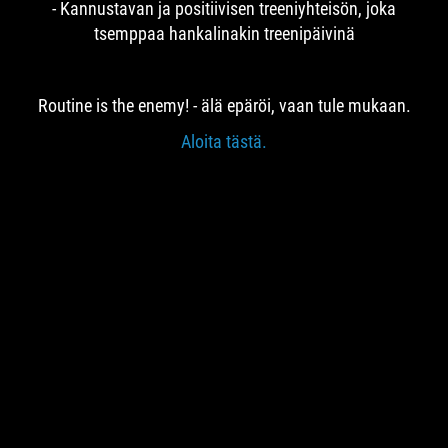
- Kannustavan ja positiivisen treeniyhteisön, joka
tsemppaa hankalinakin treenipäivinä
Routine is the enemy! - älä epäröi, vaan tule mukaan.
Aloita tästä.