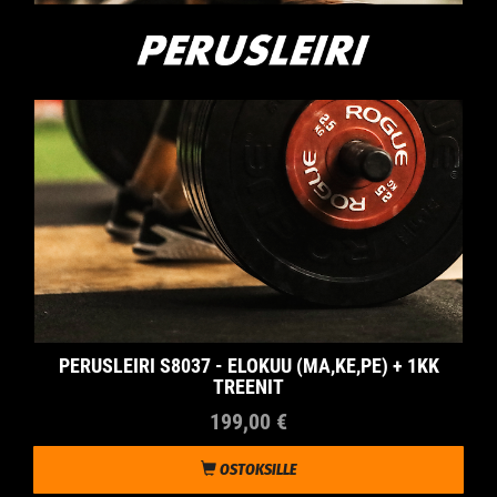
PERUSLEIRI S8037 - ELOKUU (MA,KE,PE) + 1KK
TREENIT
199,00 €
OSTOKSILLE