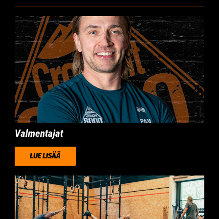
Valmentajat
LUE LISÄÄ