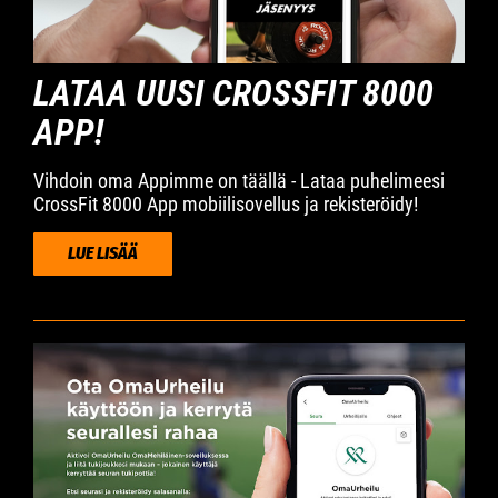
LATAA UUSI CROSSFIT 8000
APP!
Vihdoin oma Appimme on täällä - Lataa puhelimeesi
CrossFit 8000 App mobiilisovellus ja rekisteröidy!
LUE LISÄÄ