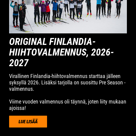
ORIGINAL FINLANDIA-
HIIHTOVALMENNUS, 2026-
2027
Virallinen Finlandia-hiihtovalmennus starttaa jälleen
syksyllä 2026. Lisäksi tarjolla on suosittu Pre Season -
valmennus.
Viime vuoden valmennus oli täynnä, joten liity mukaan
ajoissa!
LUE LISÄÄ