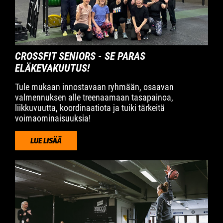
CROSSFIT SENIORS - SE PARAS
ELÄKEVAKUUTUS!
Tule mukaan innostavaan ryhmään, osaavan
valmennuksen alle treenaamaan tasapainoa,
liikkuvuutta, koordinaatiota ja tuiki tärkeitä
voimaominaisuuksia!
LUE LISÄÄ