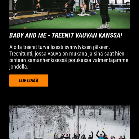
BABY AND ME - TREENIT VAUVAN KANSSA!
Aloita treenit turvallisesti synnytyksen jälkeen.
Treenitunti, jossa vauva on mukana ja sinä saat hien
pintaan samanhenkisessä porukassa valmentajamme
johdolla.
LUE LISÄÄ