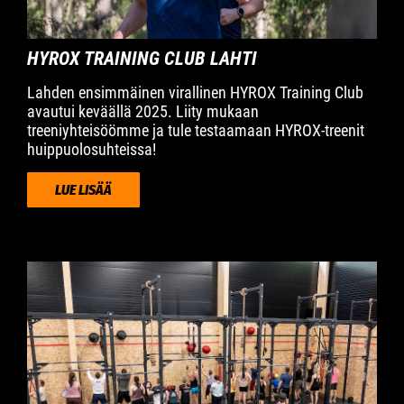
HYROX TRAINING CLUB LAHTI
Lahden ensimmäinen virallinen HYROX Training Club
avautui keväällä 2025. Liity mukaan
treeniyhteisöömme ja tule testaamaan HYROX-treenit
huippuolosuhteissa!
LUE LISÄÄ