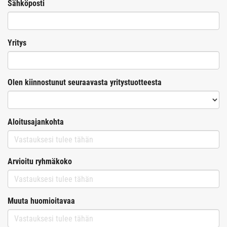
Sähköposti
Yritys
Olen kiinnostunut seuraavasta yritystuotteesta
Aloitusajankohta
Arvioitu ryhmäkoko
Muuta huomioitavaa