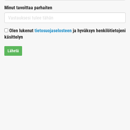
Minut tavoittaa parhaiten
Olen lukenut
tietosuojaselosteen
ja hyväksyn henkilötietojeni
käsittelyn
Lähetä