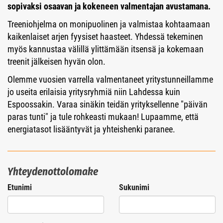
sopivaksi osaavan ja kokeneen valmentajan avustamana.
Treeniohjelma on monipuolinen ja valmistaa kohtaamaan
kaikenlaiset arjen fyysiset haasteet. Yhdessä tekeminen
myös kannustaa välillä ylittämään itsensä ja kokemaan
treenit jälkeisen hyvän olon.
Olemme vuosien varrella valmentaneet yritystunneillamme
jo useita erilaisia yritysryhmiä niin Lahdessa kuin
Espoossakin. Varaa sinäkin teidän yrityksellenne "päivän
paras tunti" ja tule rohkeasti mukaan! Lupaamme, että
energiatasot lisääntyvät ja yhteishenki paranee.
Yhteydenottolomake
Etunimi
Sukunimi