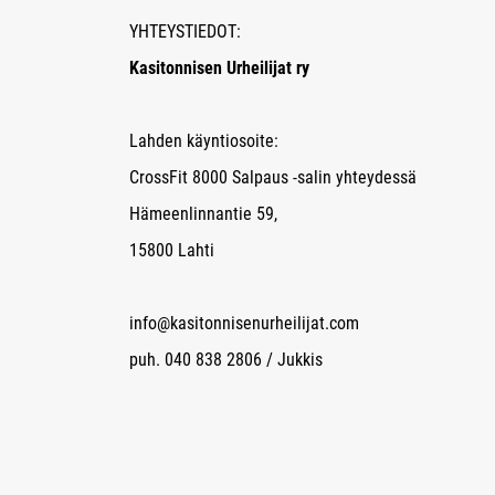
YHTEYSTIEDOT:
Kasitonnisen Urheilijat ry
Lahden käyntiosoite:
CrossFit 8000 Salpaus -salin yhteydessä
Hämeenlinnantie 59,
15800 Lahti
info@kasitonnisenurheilijat.com
puh. 040 838 2806 / Jukkis