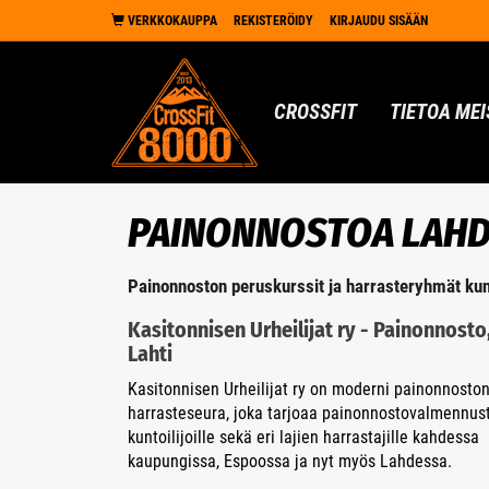
VERKKOKAUPPA
REKISTERÖIDY
KIRJAUDU SISÄÄN
CROSSFIT
TIETOA MEI
PAINONNOSTOA LAHD
Painonnoston peruskurssit ja harrasteryhmät kuntoi
Kasitonnisen Urheilijat ry - Painonnosto
Lahti
Kasitonnisen Urheilijat ry on moderni painonnosto
harrasteseura, joka tarjoaa painonnostovalmennus
kuntoilijoille sekä eri lajien harrastajille kahdessa
kaupungissa, Espoossa ja nyt myös Lahdessa.