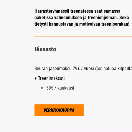
Harrasteryhmässä treenatessa saat samassa
paketissa valmennuksen ja treeniohjelman. Sekä
tietysti kannustavan ja motivoivan treeniporukan!
Hinnasto
Seuran jäsenmaksu 79€ / vuosi (jos haluaa kilpailla
+ Treenimaksut:
59€ / kuukausi
VERKKOKAUPPA