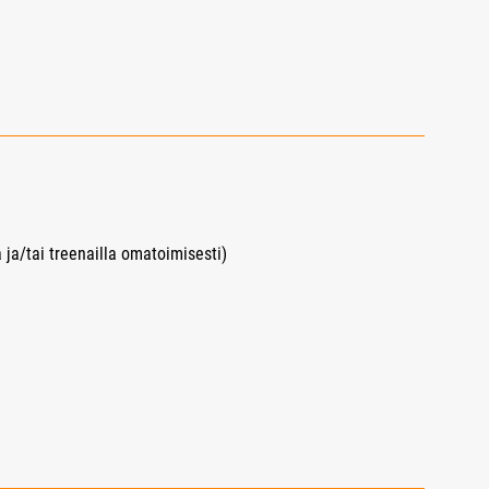
 ja/tai treenailla omatoimisesti)