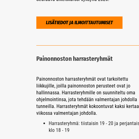
LISÄTIEDOT JA ILMOITTAUTUMISET
Painonnoston harrasteryhmät
Painonnoston harrasteryhmät ovat tarkoitettu
liikkujille, joilla painonnoston perusteet ovat jo
hallinnassa. Harrasteryhmille on suunniteltu oma
ohjelmointinsa, jota tehdään valmentajan johdolla
tunneilla. Harrasteryhmät kokoontuvat kaksi kertaa
viikossa valmentajan johdolla.
Harrasteryhmä: tiistaisin 19 - 20 ja perjantai
klo 18 - 19